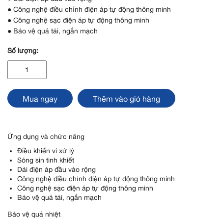
● Công nghệ điều chỉnh điện áp tự động thông minh
● Công nghệ sạc điện áp tự động thông minh
● Bảo vệ quá tải, ngắn mạch
Số lượng:
Bộ
biến
tần
sóng
Mua ngay
Thêm vào giỏ hàng
sin
tinh
khiết
dòng
Ứng dụng và chức năng
SKN-
M
Điều khiển vi xử lý
số
Sóng sin tinh khiết
lượng
Dải điện áp đầu vào rộng
Công nghệ điều chỉnh điện áp tự động thông minh
Công nghệ sạc điện áp tự động thông minh
Bảo vệ quá tải, ngắn mạch
Bảo vệ quá nhiệt