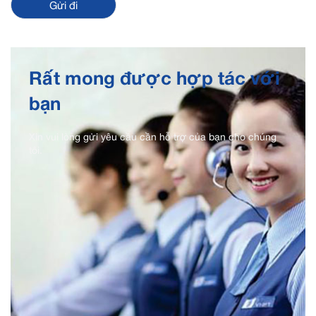
Rất mong được hợp tác với
bạn
Xin vui lòng gửi yêu cầu cần hỗ trợ của bạn cho chúng
tôi.