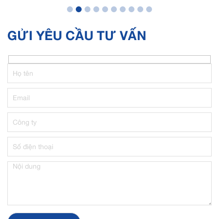
GỬI YÊU CẦU TƯ VẤN