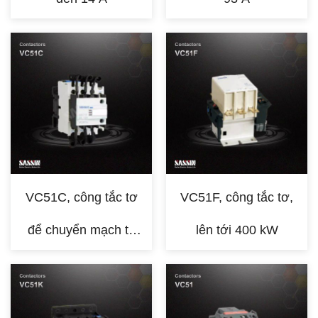
VC51C, công tắc tơ
VC51F, công tắc tơ,
để chuyển mạch tụ
lên tới 400 kW
điện