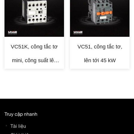
VC51K, công tắc tơ
VC51, công tắc tơ,
mini, công suất lên
lên tới 45 kW
tới 51,5 kW
Truy cập nhanh
Tài liệu