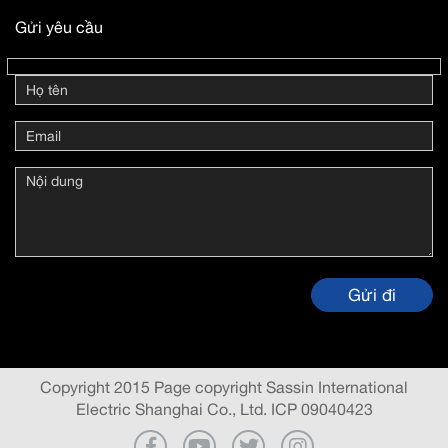
Gửi yêu cầu
Copyright 2015 Page copyright Sassin International
Electric Shanghai Co., Ltd. ICP 09040423