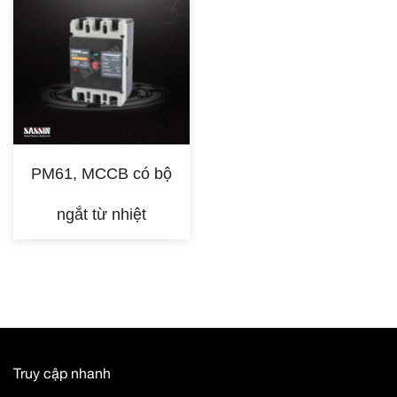
PM61, MCCB có bộ
ngắt từ nhiệt
Truy cập nhanh